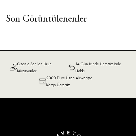
Son Görüntülenenler
Özenle Seçilen Ürün
14 Gün İçinde Ücretsiz İade
Kürasyonları
Hakkı
2000 TL ve Üzeri Alışverişte
Kargo Ücretsiz