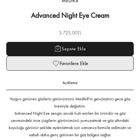
MEDIK8
Advanced Night Eye Cream
İndirimli fiyat
3.725,00TL
Sepete Ekle
Favorilere Ekle
Açıklama
Yorgun görünen gözlerin görünümünü Medik8'in gençleştirici gece göz
kremiyle değiştirin.
Advanced Night Eye zengin ancak hızlı emilen bir üründür ve göz
çevresindeki ince çizgilerin görünümünü yumuşatmak ve göz altındaki
koyuluğu görünür şekilde aydınlatmak için uzmanca formüle edilmiştir ve
sabah daha genç görünen bir göz bölgesi sağlar.