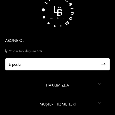
ABONE OL
İyi Yaşam Topluluğuna Katıl!
HAKKIMIZDA
İletişim
MÜŞTERİ HİZMETLERİ
Gizlilik ve Güvenlik Politikası
Wings Kart Ayrıcalığı