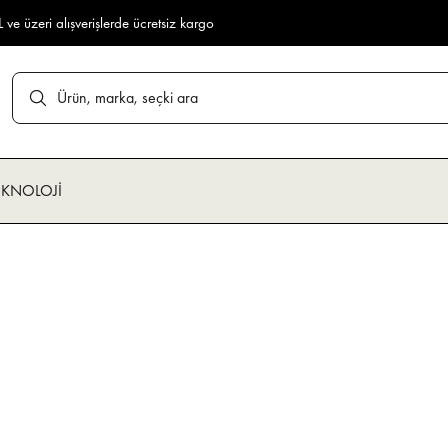
ve üzeri alışverişlerde ücretsiz kargo
EKNOLOJİ