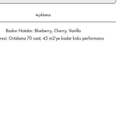
Açıklama
Baskın Notalar: Blueberry, Cherry, Vanilla
esi: Ortalama 70 saat, 45 m2'ye kadar koku performansı