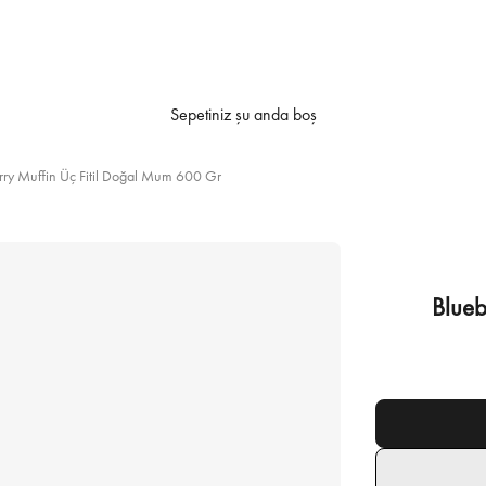
Sepetiniz şu anda boş
rry Muffin Üç Fitil Doğal Mum 600 Gr
Blueb