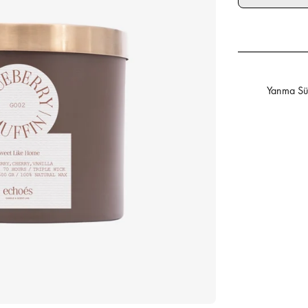
Yanma Sür