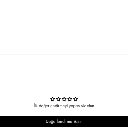
İlk değerlendirmeyi yapan siz olun
Değerlendirme Yazın