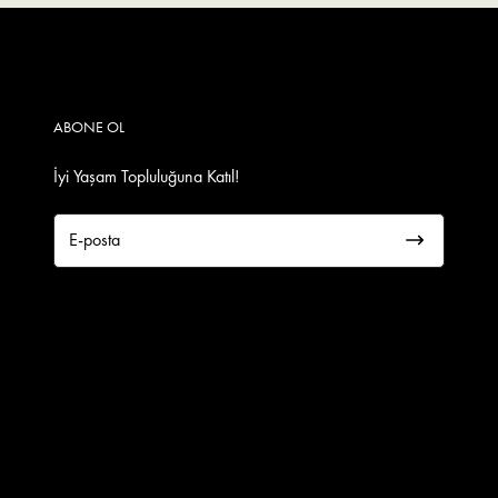
ABONE OL
İyi Yaşam Topluluğuna Katıl!