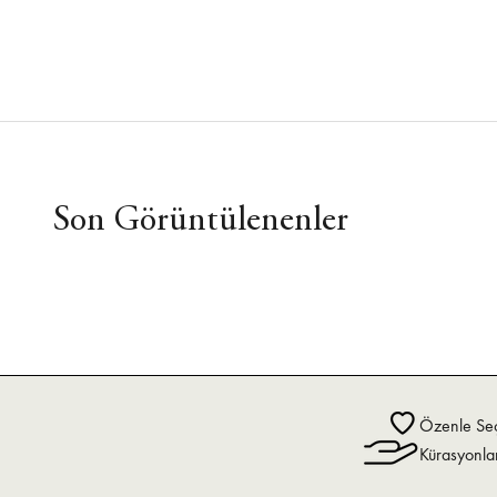
Son Görüntülenenler
Özenle Seç
Kürasyonla