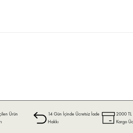
ilen Ürün
14 Gün İçinde Ücretsiz İade
2000 TL v
rı
Hakkı
Kargo Üc