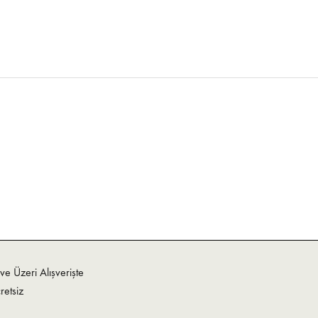
e Üzeri Alışverişte
retsiz