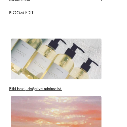
BLOOM EDIT
Bitki bazlı, doğal ve minimalist.