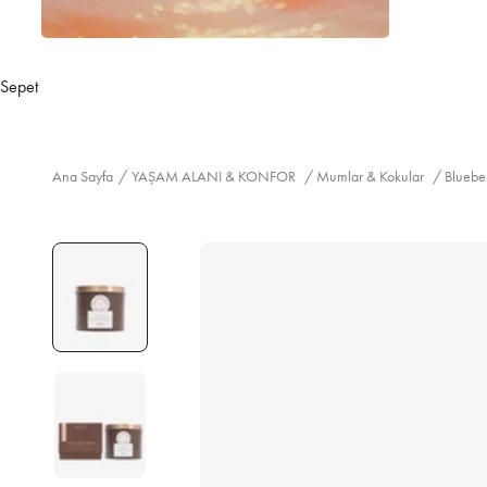
Sepet
Ana Sayfa
/
YAŞAM ALANI & KONFOR
/
Mumlar & Kokular
/
Bluebe