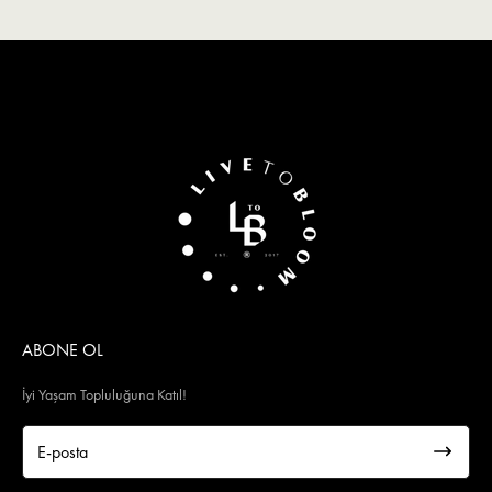
ABONE OL
İyi Yaşam Topluluğuna Katıl!