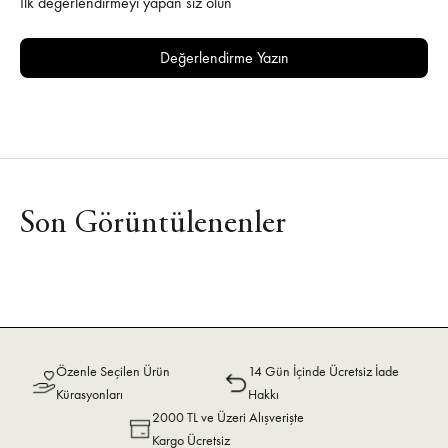
İlk değerlendirmeyi yapan siz olun
Değerlendirme Yazın
Son Görüntülenenler
Özenle Seçilen Ürün
14 Gün İçinde Ücretsiz İade
Kürasyonları
Hakkı
2000 TL ve Üzeri Alışverişte
Kargo Ücretsiz