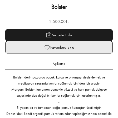
Bolster
İndirimli fiyat
2.500,00TL
Sepete Ekle
Favorilere Ekle
Açıklama
Bolster, derin pozlarda bacak, kalça ve omurgayı desteklemek ve
meditasyon sırasında konfor sağlamak için ideal bir araçtır.
Margami Bolster, tamamen pamuklu yüzeyi ve ham pamuk dolgusu
sayesinde size doğal bir konfor sağlamak için tasarlanmıştır.
...
El yapımıdır ve tamamen doğal pamuk kumaştan üretilmiştir.
Denizli’deki kendi organik pamuk tarlamızdan topladığımız ham pamuk ile