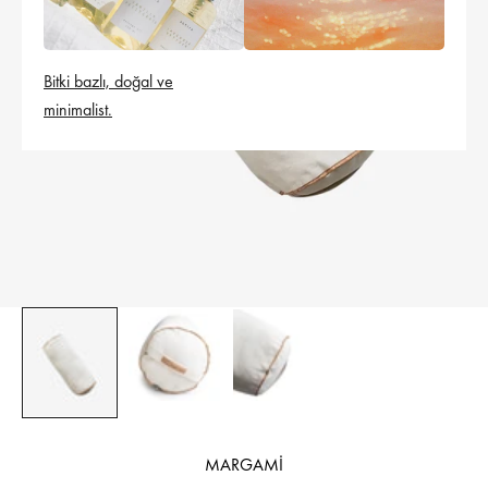
Bitki bazlı, doğal ve
minimalist.
MARGAMİ