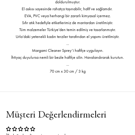
doldurulmuştur.
El askısı sayesinde rahatça taşınabilir, hafif ve sağlamdır.
EVA, PVC veya herhangi bir zararlı kimyasal içermez.
Sıfır atık hedefiyle etiketlerimiz de mantardan üretilmiştir.
Tüm malzemeler Türkiye’den temin edilmiş ve tasarlanmıştır.
Urla’daki yetenekli kadın terziler tarafından el yapımı üretilmiştir.
...
Margami Cleaner Sprey’i hafifçe uygulayın.
İhtiyaç duyulursa nemli bir bezle hafifçe silin. Havalandırarak kurutun.
...
70 cm x 30 cm / 3 kg
Müşteri Değerlendirmeleri