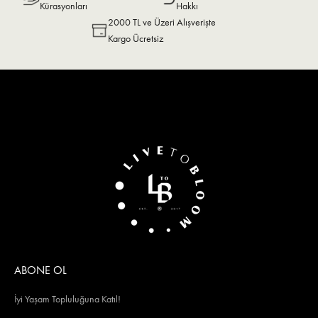
Kürasyonları
Hakkı
2000 TL ve Üzeri Alışverişte
Kargo Ücretsiz
ABONE OL
İyi Yaşam Topluluğuna Katıl!