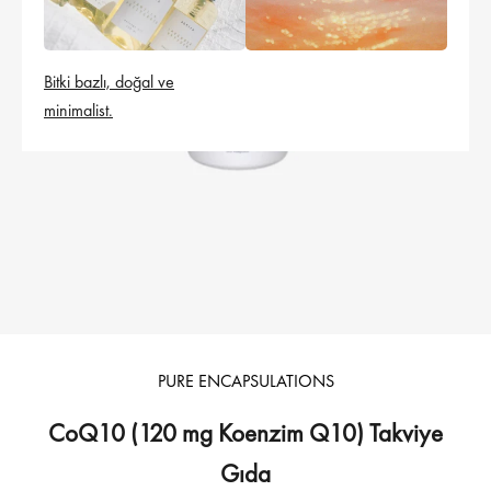
Bitki bazlı, doğal ve
minimalist.
PURE ENCAPSULATIONS
CoQ10 (120 mg Koenzim Q10) Takviye
Gıda