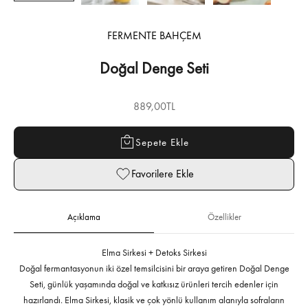
FERMENTE BAHÇEM
Doğal Denge Seti
İndirimli fiyat
889,00TL
Sepete Ekle
Favorilere Ekle
Açıklama
Özellikler
Elma Sirkesi + Detoks Sirkesi
Doğal fermantasyonun iki özel temsilcisini bir araya getiren Doğal Denge
Seti, günlük yaşamında doğal ve katkısız ürünleri tercih edenler için
hazırlandı. Elma Sirkesi, klasik ve çok yönlü kullanım alanıyla sofraların