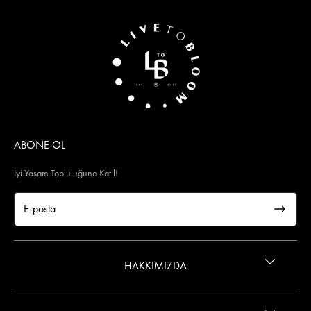
ABONE OL
İyi Yaşam Topluluğuna Katıl!
HAKKIMIZDA
İletişim