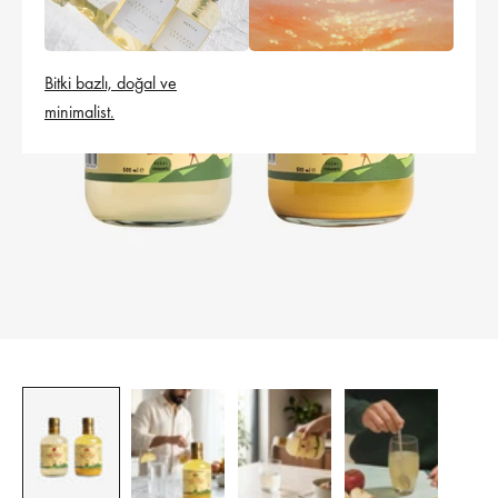
Bitki bazlı, doğal ve
minimalist.