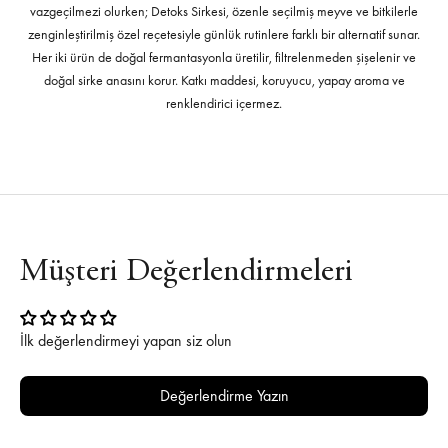
vazgeçilmezi olurken; Detoks Sirkesi, özenle seçilmiş meyve ve bitkilerle
zenginleştirilmiş özel reçetesiyle günlük rutinlere farklı bir alternatif sunar.
Her iki ürün de doğal fermantasyonla üretilir, filtrelenmeden şişelenir ve
doğal sirke anasını korur. Katkı maddesi, koruyucu, yapay aroma ve
renklendirici içermez.
Müşteri Değerlendirmeleri
İlk değerlendirmeyi yapan siz olun
Değerlendirme Yazın