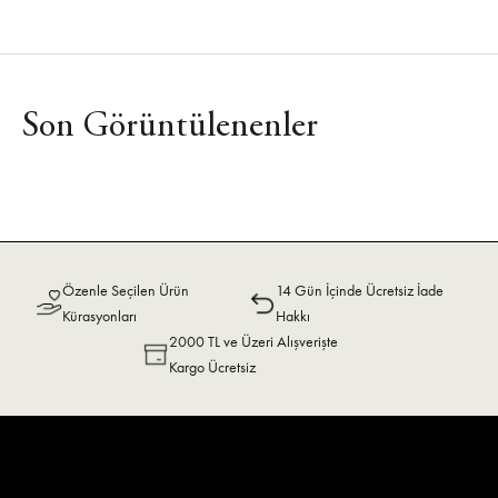
Son Görüntülenenler
Özenle Seçilen Ürün
14 Gün İçinde Ücretsiz İade
Kürasyonları
Hakkı
2000 TL ve Üzeri Alışverişte
Kargo Ücretsiz