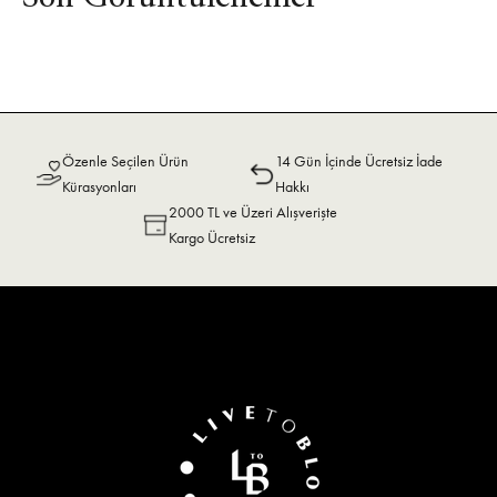
Özenle Seçilen Ürün
14 Gün İçinde Ücretsiz İade
Kürasyonları
Hakkı
2000 TL ve Üzeri Alışverişte
Kargo Ücretsiz