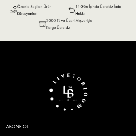
Özenle Seçilen Ürün
14 Gün İçinde Ücretsiz İade
Kürasyonları
Hakkı
2000 TL ve Üzeri Alışverişte
Kargo Ücretsiz
ABONE OL