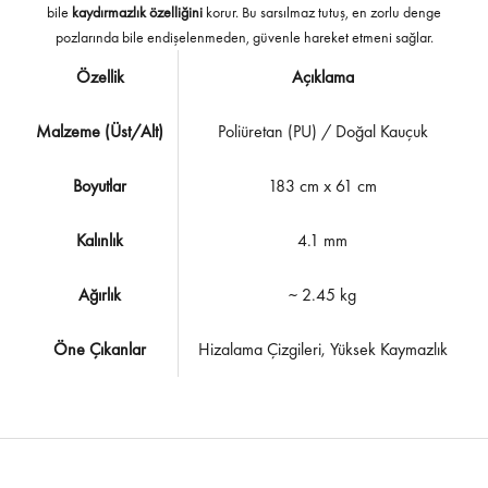
bile
kaydırmazlık özelliğini
korur. Bu sarsılmaz tutuş, en zorlu denge
pozlarında bile endişelenmeden, güvenle hareket etmeni sağlar.
Özellik
Açıklama
Malzeme (Üst/Alt)
Poliüretan (PU) / Doğal Kauçuk
Boyutlar
183 cm x 61 cm
Kalınlık
4.1 mm
Ağırlık
~ 2.45 kg
Öne Çıkanlar
Hizalama Çizgileri, Yüksek Kaymazlık