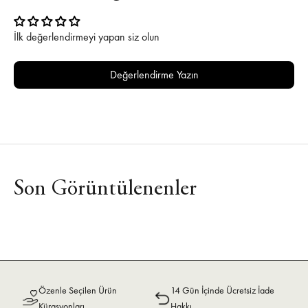
İlk değerlendirmeyi yapan siz olun
Değerlendirme Yazın
Son Görüntülenenler
Özenle Seçilen Ürün
14 Gün İçinde Ücretsiz İade
Kürasyonları
Hakkı