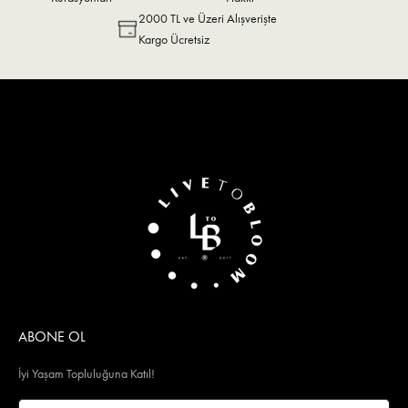
2000 TL ve Üzeri Alışverişte
Kargo Ücretsiz
ABONE OL
İyi Yaşam Topluluğuna Katıl!