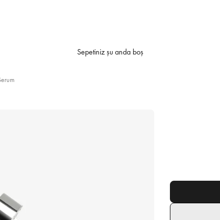
Sepetiniz şu anda boş
Serum