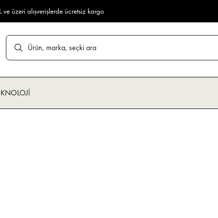
ve üzeri alışverişlerde ücretsiz kargo
EKNOLOJİ