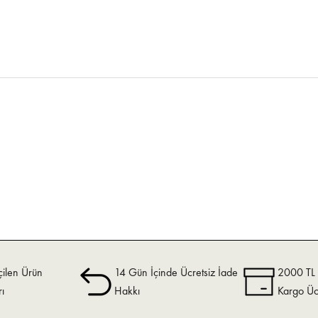
ilen Ürün
14 Gün İçinde Ücretsiz İade
2000 TL v
rı
Hakkı
Kargo Üc