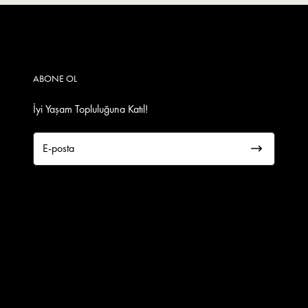
ABONE OL
İyi Yaşam Topluluğuna Katıl!