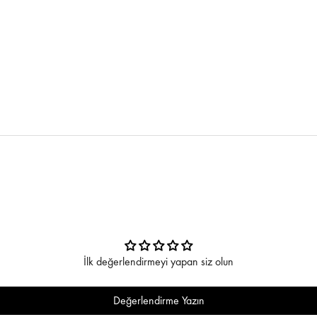
İlk değerlendirmeyi yapan siz olun
Değerlendirme Yazın