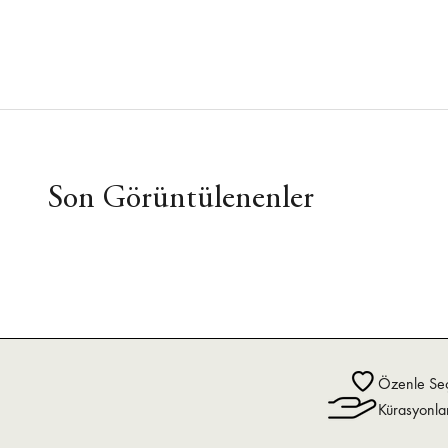
Son Görüntülenenler
Özenle Seç
Kürasyonla