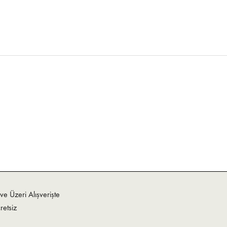
e Üzeri Alışverişte
retsiz