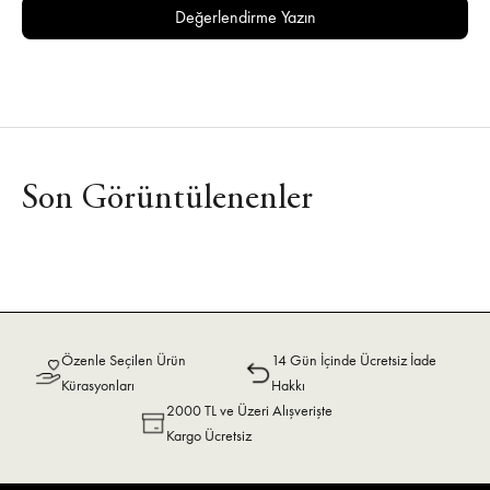
Değerlendirme Yazın
Son Görüntülenenler
Özenle Seçilen Ürün
14 Gün İçinde Ücretsiz İade
Kürasyonları
Hakkı
2000 TL ve Üzeri Alışverişte
Kargo Ücretsiz