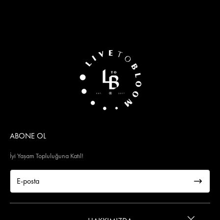
ABONE OL
İyi Yaşam Topluluğuna Katıl!