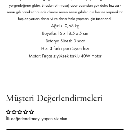
yorgunluğunu gider. Sıradan bir masaj tabancasından çok daha fazlası -
senin gib hareket halinde olmayı seven senin gibiler için her ne yapmaktan
hoşlanıyorsan daha iyi ve daha fazla yapman için tasarlandı.
Ağırlık: 0,68 kg
Boyutlar:16 x 18.5 x 5 cm
Batarya Süresi: 3 saat
Hız: 3 farklı perküsyon hızı
Motor: Fırçasız yüksek torklu 40W motor
Müşteri Değerlendirmeleri
İlk değerlendirmeyi yapan siz olun