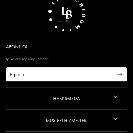
ABONE OL
İyi Yaşam Topluluğuna Katıl!
HAKKIMIZDA
İletişim
MÜŞTERİ HİZMETLERİ
Gizlilik ve Güvenlik Politikası
Wings Kart Ayrıcalığı