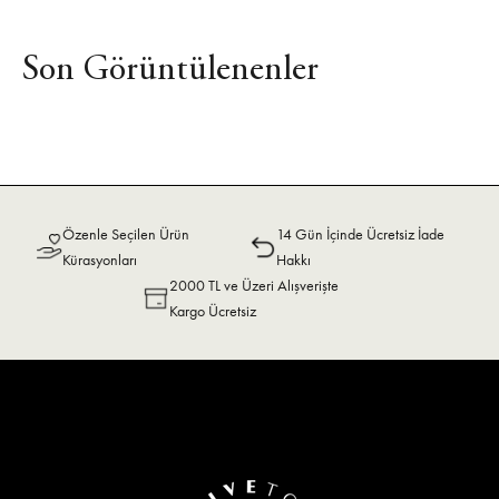
Son Görüntülenenler
Özenle Seçilen Ürün
14 Gün İçinde Ücretsiz İade
Kürasyonları
Hakkı
2000 TL ve Üzeri Alışverişte
Kargo Ücretsiz