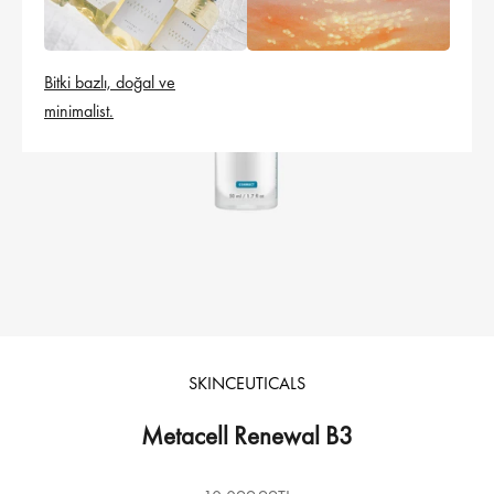
Bitki bazlı, doğal ve
minimalist.
SKINCEUTICALS
Metacell Renewal B3