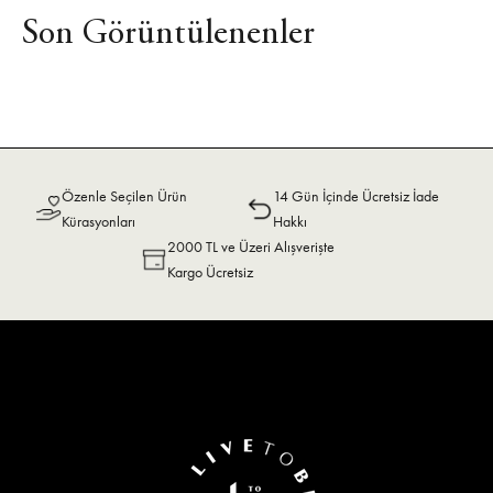
Son Görüntülenenler
Özenle Seçilen Ürün
14 Gün İçinde Ücretsiz İade
Kürasyonları
Hakkı
2000 TL ve Üzeri Alışverişte
Kargo Ücretsiz