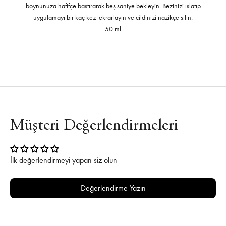
boynunuza hafifçe bastırarak beş saniye bekleyin. Bezinizi ıslatıp
uygulamayı bir kaç kez tekrarlayın ve cildinizi nazikçe silin.
50 ml
Müşteri Değerlendirmeleri
İlk değerlendirmeyi yapan siz olun
Değerlendirme Yazın