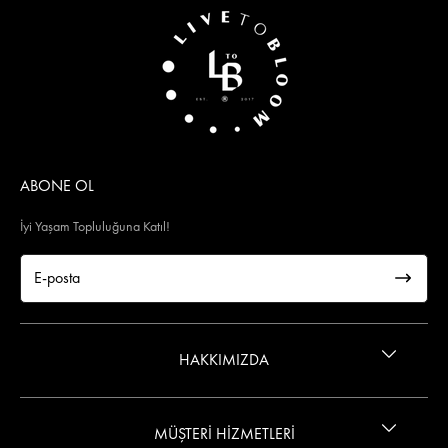
ABONE OL
İyi Yaşam Topluluğuna Katıl!
HAKKIMIZDA
İletişim
MÜŞTERİ HİZMETLERİ
Gizlilik ve Güvenlik Politikası