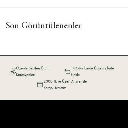
Son Görüntülenenler
Özenle Seçilen Ürün
14 Gün İçinde Ücretsiz İade
Kürasyonları
Hakkı
2000 TL ve Üzeri Alışverişte
Kargo Ücretsiz