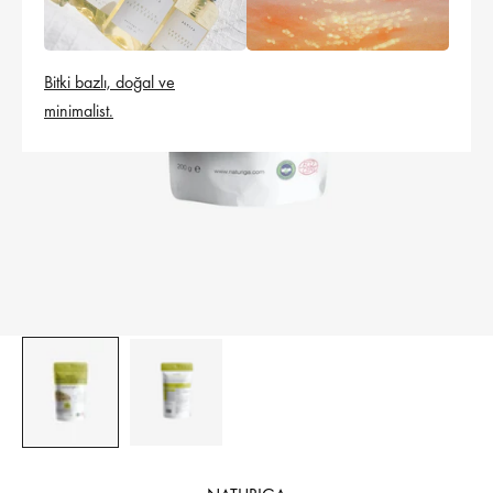
Bitki bazlı, doğal ve
minimalist.