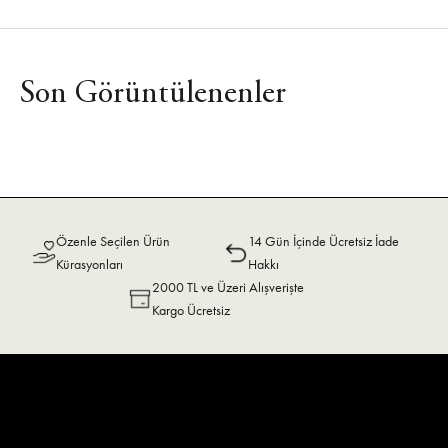
Son Görüntülenenler
Özenle Seçilen Ürün
14 Gün İçinde Ücretsiz İade
Kürasyonları
Hakkı
2000 TL ve Üzeri Alışverişte
Kargo Ücretsiz