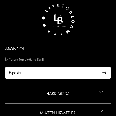
ABONE OL
İyi Yaşam Topluluğuna Katıl!
HAKKIMIZDA
İletişim
MÜŞTERİ HİZMETLERİ
Gizlilik ve Güvenlik Politikası