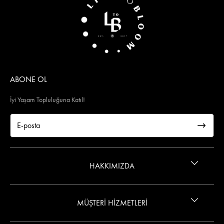
ABONE OL
İyi Yaşam Topluluğuna Katıl!
HAKKIMIZDA
İletişim
MÜŞTERİ HİZMETLERİ
Gizlilik ve Güvenlik Politikası
Wings Kart Ayrıcalığı