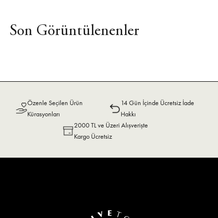
Son Görüntülenenler
Özenle Seçilen Ürün
14 Gün İçinde Ücretsiz İade
Kürasyonları
Hakkı
2000 TL ve Üzeri Alışverişte
Kargo Ücretsiz