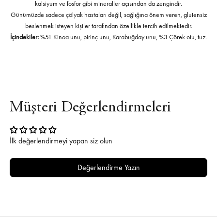
kalsiyum ve fosfor gibi mineraller açısından da zengindir.
Günümüzde sadece çölyak hastaları değil, sağlığına önem veren, glutensiz
beslenmek isteyen kişiler tarafından özellikle tercih edilmektedir.
İçindekiler:
%51 Kinoa unu, pirinç unu, Karabuğday unu, %3 Çörek otu, tuz.
Müşteri Değerlendirmeleri
İlk değerlendirmeyi yapan siz olun
Değerlendirme Yazın