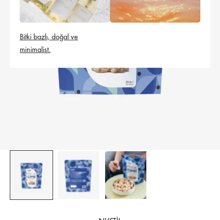
Bitki bazlı, doğal ve
minimalist.