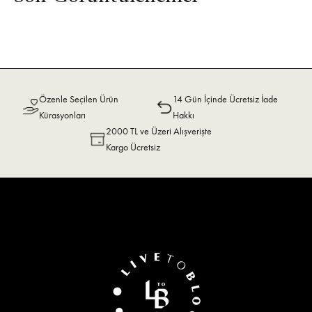
Özenle Seçilen Ürün
14 Gün İçinde Ücretsiz İade
Kürasyonları
Hakkı
2000 TL ve Üzeri Alışverişte
Kargo Ücretsiz