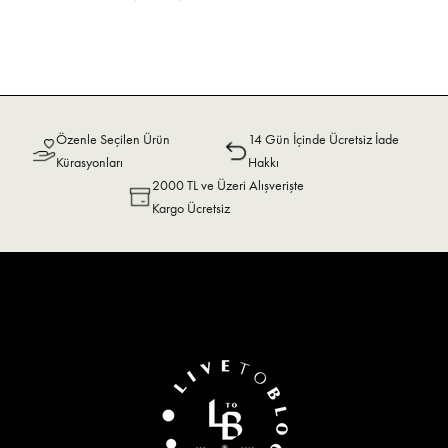
Özenle Seçilen Ürün
14 Gün İçinde Ücretsiz İade
Kürasyonları
Hakkı
2000 TL ve Üzeri Alışverişte
Kargo Ücretsiz