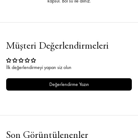
kapsül. Bol su ile alınız.
Müşteri Değerlendirmeleri
İlk değerlendirmeyi yapan siz olun
Değerlendirme Yazın
Son Görüntülenenler