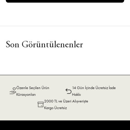
Son Görüntülenenler
Özenle Seçilen Ürün
14 Gün İçinde Ücretsiz İade
Kürasyonları
Hakkı
2000 TL ve Üzeri Alışverişte
Kargo Ücretsiz