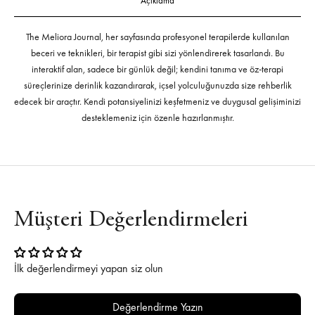
Açıklama
The Meliora Journal, her sayfasında profesyonel terapilerde kullanılan
beceri ve teknikleri, bir terapist gibi sizi yönlendirerek tasarlandı. Bu
interaktif alan, sadece bir günlük değil; kendini tanıma ve öz-terapi
süreçlerinize derinlik kazandırarak, içsel yolculuğunuzda size rehberlik
edecek bir araçtır. Kendi potansiyelinizi keşfetmeniz ve duygusal gelişiminizi
desteklemeniz için özenle hazırlanmıştır.
Müşteri Değerlendirmeleri
İlk değerlendirmeyi yapan siz olun
Değerlendirme Yazın