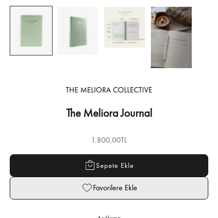
THE MELIORA COLLECTIVE
The Meliora Journal
İndirimli fiyat
1.800,00TL
Sepete Ekle
Favorilere Ekle