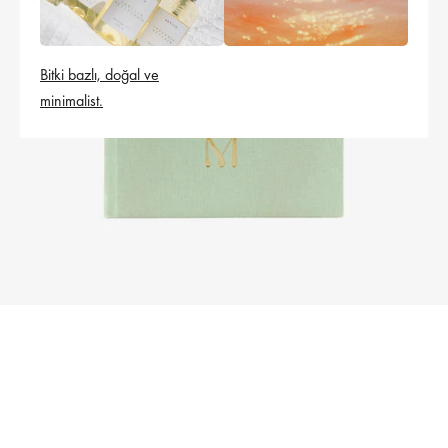
Bitki bazlı, doğal ve
minimalist.