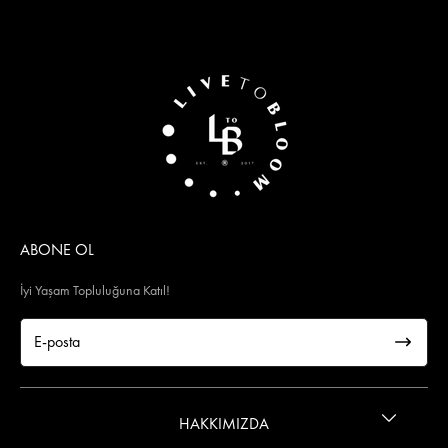
ABONE OL
İyi Yaşam Topluluğuna Katıl!
HAKKIMIZDA