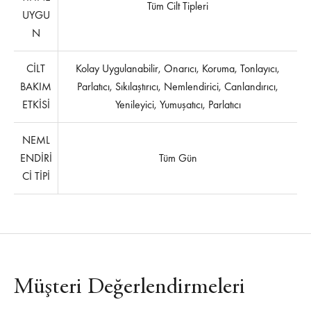
Tüm Cilt Tipleri
UYGU
N
CİLT
Kolay Uygulanabilir, Onarıcı, Koruma, Tonlayıcı,
BAKIM
Parlatıcı, Sıkılaştırıcı, Nemlendirici, Canlandırıcı,
ETKİSİ
Yenileyici, Yumuşatıcı, Parlatıcı
NEML
ENDİRİ
Tüm Gün
Cİ TİPİ
Müşteri Değerlendirmeleri