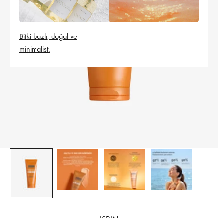
Bitki bazlı, doğal ve
minimalist.