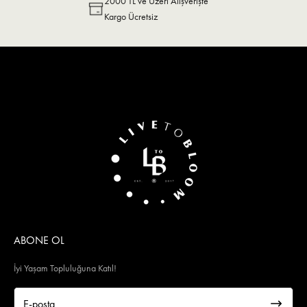
2000 TL ve Üzeri Alışverişte
Kargo Ücretsiz
ABONE OL
İyi Yaşam Topluluğuna Katıl!