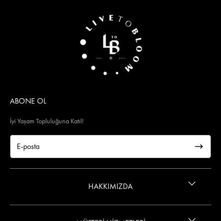
ABONE OL
İyi Yaşam Topluluğuna Katıl!
HAKKIMIZDA
İletişim