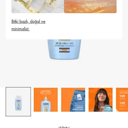
Bitki bazlı, doğal ve
minimalist.