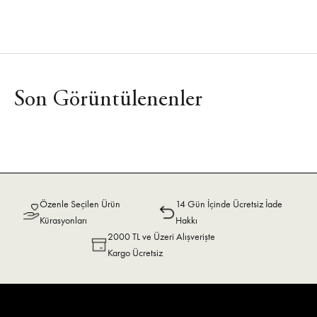
Son Görüntülenenler
Özenle Seçilen Ürün
14 Gün İçinde Ücretsiz İade
Kürasyonları
Hakkı
2000 TL ve Üzeri Alışverişte
Kargo Ücretsiz