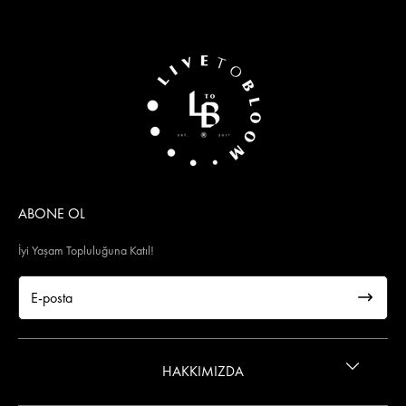
ABONE OL
İyi Yaşam Topluluğuna Katıl!
HAKKIMIZDA