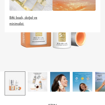
Bitki bazlı, doğal ve
minimalist.