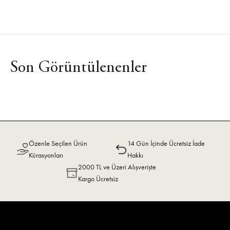
Son Görüntülenenler
Özenle Seçilen Ürün
14 Gün İçinde Ücretsiz İade
Kürasyonları
Hakkı
2000 TL ve Üzeri Alışverişte
Kargo Ücretsiz