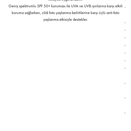
Geniş spektrumlu SPF 50+ koruması ile UVA ve UVB ışınlarına karşı etkili
koruma sağlarken, cildi foto yaşlanma belirtilerine karşı üçlü anti-foto
yaşlanma etkisiyle destekler.