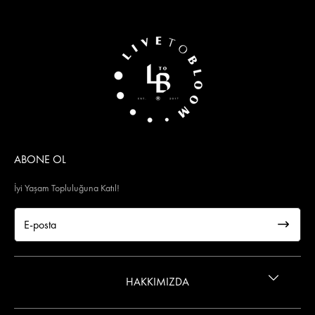
ABONE OL
İyi Yaşam Topluluğuna Katıl!
HAKKIMIZDA